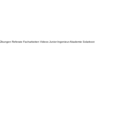
n Übungen Referate Facharbeiten Videos Junior-Ingenieur-Akademie Solarboot